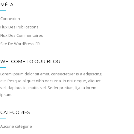
MÉTA
Connexion
Flux Des Publications
Flux Des Commentaires
Site De WordPress-FR
WELCOME TO OUR BLOG
Lorem ipsum dolor sit amet, consectetuer is a adipiscing
elit. Pesque aliquet nibh nec urna. In nisi neque, aliquet
vel, dapibus id, mattis vel. Seder pretium, ligula lorem
ipsum.
CATEGORIES
Aucune catégorie