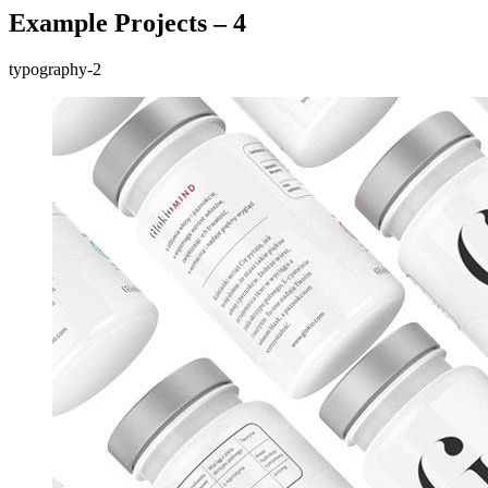
Example Projects – 4
typography-2