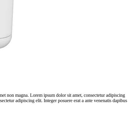
t amet non magna. Lorem ipsum dolor sit amet, consectetur adipiscing
ectetur adipiscing elit. Integer posuere erat a ante venenatis dapibus