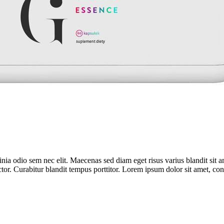
lacinia odio sem nec elit. Maecenas sed diam eget risus varius blandit si
ctor. Curabitur blandit tempus porttitor. Lorem ipsum dolor sit amet, cons